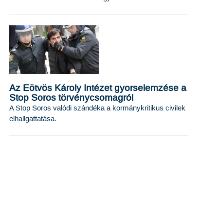
Az Eötvös Károly Intézet gyorselemzése a
Stop Soros törvénycsomagról
A Stop Soros valódi szándéka a kormánykritikus civilek
elhallgattatása.