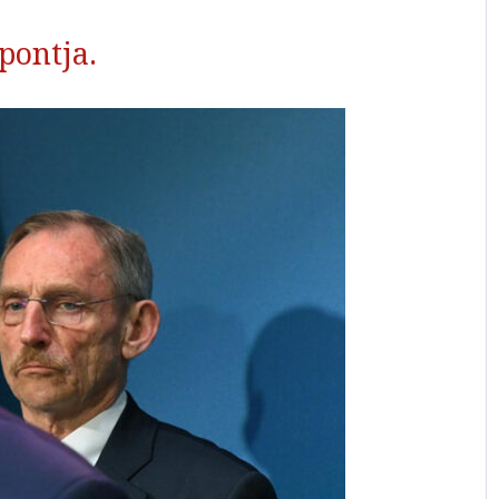
pontja.