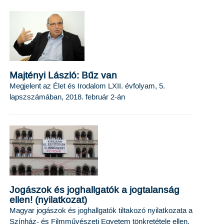
Majtényi László: Bűz van
Megjelent az Élet és Irodalom LXII. évfolyam, 5.
lapszszámában, 2018. február 2-án
Jogászok és joghallgatók a jogtalanság
ellen! (nyilatkozat)
Magyar jogászok és joghallgatók tiltakozó nyilatkozata a
Színház- és Filmművészeti Egyetem tönkretétele ellen.