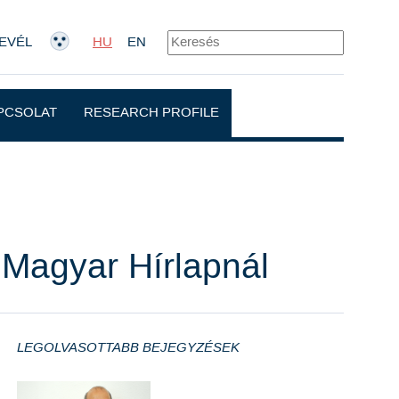
EVÉL
HU
EN
PCSOLAT
RESEARCH PROFILE
Magyar Hírlapnál
LEGOLVASOTTABB BEJEGYZÉSEK