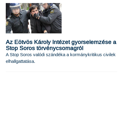
Az Eötvös Károly Intézet gyorselemzése a
Stop Soros törvénycsomagról
A Stop Soros valódi szándéka a kormánykritikus civilek
elhallgattatása.