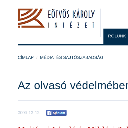
RÓLUNK
CÍMLAP
MÉDIA- ÉS SAJTÓSZABADSÁG
Az olvasó védelmébe
2006-12-12