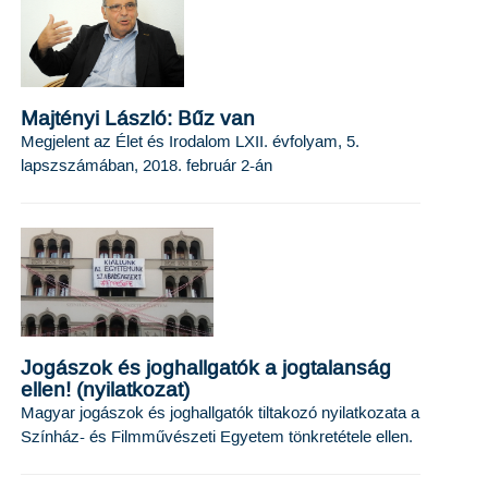
Majtényi László: Bűz van
Megjelent az Élet és Irodalom LXII. évfolyam, 5.
lapszszámában, 2018. február 2-án
Jogászok és joghallgatók a jogtalanság
ellen! (nyilatkozat)
Magyar jogászok és joghallgatók tiltakozó nyilatkozata a
Színház- és Filmművészeti Egyetem tönkretétele ellen.