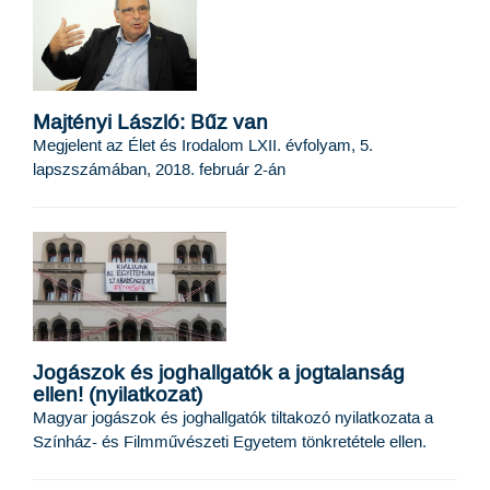
Majtényi László: Bűz van
Megjelent az Élet és Irodalom LXII. évfolyam, 5.
lapszszámában, 2018. február 2-án
Jogászok és joghallgatók a jogtalanság
ellen! (nyilatkozat)
Magyar jogászok és joghallgatók tiltakozó nyilatkozata a
Színház- és Filmművészeti Egyetem tönkretétele ellen.