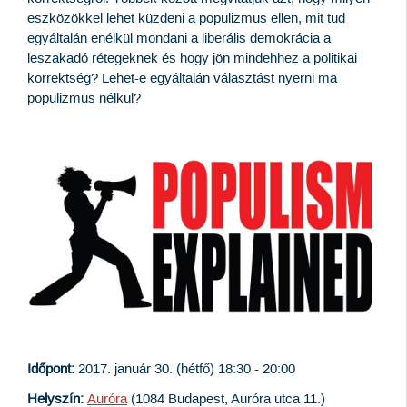
eszközökkel lehet küzdeni a populizmus ellen, mit tud
egyáltalán enélkül mondani a liberális demokrácia a
leszakadó rétegeknek és hogy jön mindehhez a politikai
korrektség? Lehet-e egyáltalán választást nyerni ma
populizmus nélkül?
Időpont:
2017. január 30. (hétfő) 18:30 - 20:00
Helyszín:
Auróra
(1084 Budapest, Auróra utca 11.)