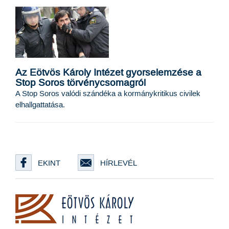
Az Eötvös Károly Intézet gyorselemzése a
Stop Soros törvénycsomagról
A Stop Soros valódi szándéka a kormánykritikus civilek
elhallgattatása.
EKINT
HÍRLEVÉL