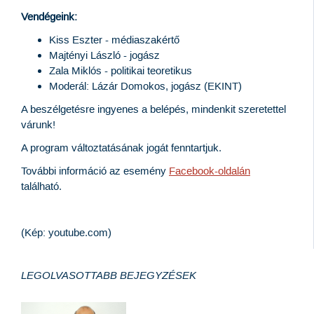
Vendégeink:
Kiss Eszter - médiaszakértő
Majtényi László - jogász
Zala Miklós - politikai teoretikus
Moderál: Lázár Domokos, jogász (EKINT)
A beszélgetésre ingyenes a belépés, mindenkit szeretettel
várunk!
A program változtatásának jogát fenntartjuk.
További információ az esemény
Facebook-oldalán
található.
(Kép: youtube.com)
LEGOLVASOTTABB BEJEGYZÉSEK