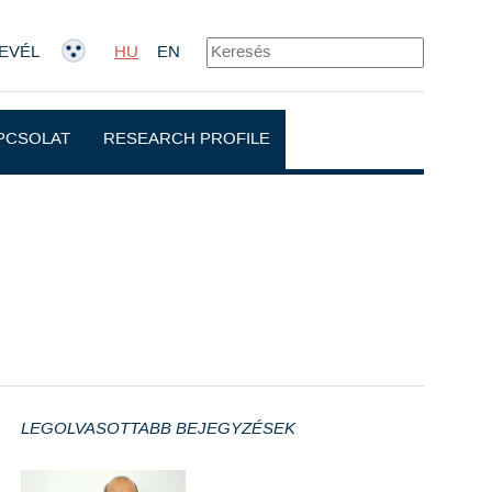
EVÉL
HU
EN
PCSOLAT
RESEARCH PROFILE
LEGOLVASOTTABB BEJEGYZÉSEK