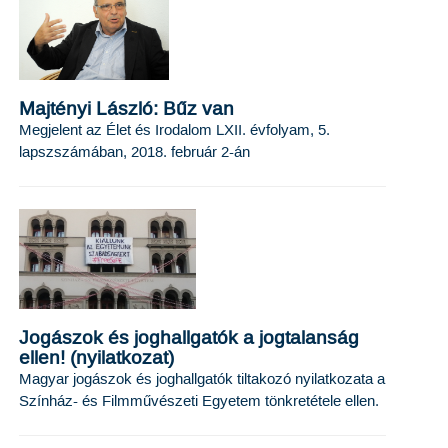
Majtényi László: Bűz van
Megjelent az Élet és Irodalom LXII. évfolyam, 5.
lapszszámában, 2018. február 2-án
Jogászok és joghallgatók a jogtalanság
ellen! (nyilatkozat)
Magyar jogászok és joghallgatók tiltakozó nyilatkozata a
Színház- és Filmművészeti Egyetem tönkretétele ellen.