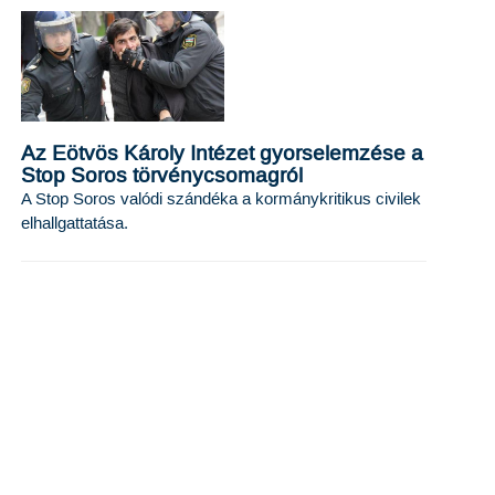
Az Eötvös Károly Intézet gyorselemzése a
Stop Soros törvénycsomagról
A Stop Soros valódi szándéka a kormánykritikus civilek
elhallgattatása.